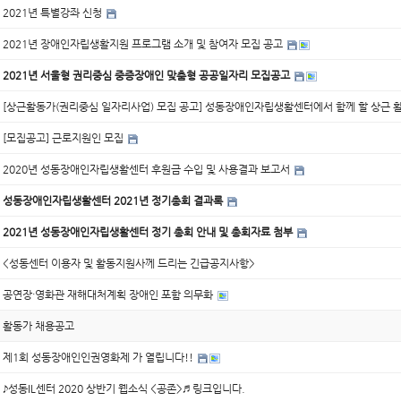
2021년 특별강좌 신청
2021년 장애인자립생활지원 프로그램 소개 및 참여자 모집 공고
2021년 서울형 권리중심 중증장애인 맞춤형 공공일자리 모집공고
[상근활동가(권리중심 일자리사업) 모집 공고] 성동장애인자립생활센터에서 함께 할 상근 
[모집공고] 근로지원인 모집
2020년 성동장애인자립생활센터 후원금 수입 및 사용결과 보고서
성동장애인자립생활센터 2021년 정기총회 결과록
2021년 성동장애인자립생활센터 정기 총회 안내 및 총회자료 첨부
<성동센터 이용자 및 활동지원사께 드리는 긴급공지사항>
공연장·영화관 재해대처계획 장애인 포함 의무화
활동가 채용공고
제1회 성동장애인인권영화제 가 열립니다!!
♪성동IL센터 2020 상반기 웹소식 <공존>♬ 링크입니다.