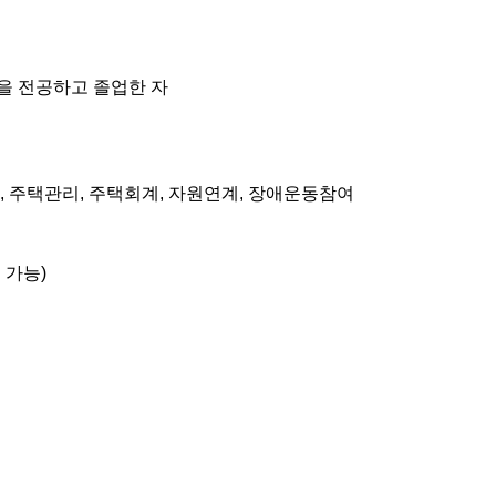
을 전공하고 졸업한 자
 주택관리, 주택회계, 자원연계, 장애운동참여
 가능
)