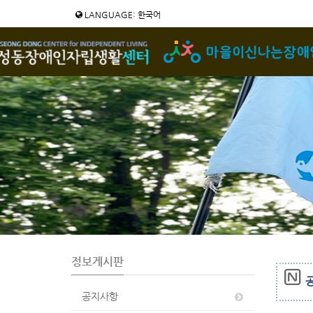
Sketchbook5, 스케치북5
Sketchbook5, 스케치북5
LANGUAGE: 한국어
정보게시판
공
공지사항