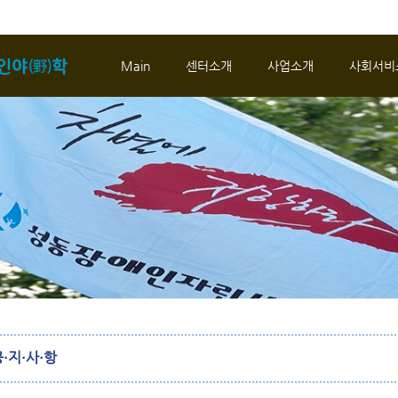
메뉴 건너뛰기
Main
센터소개
사업소개
사회서비
·지·사·항