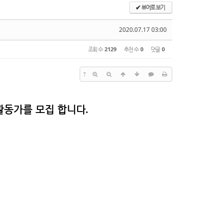
뷰어로 보기
✔
2020.07.17 03:00
조회 수
2129
추천 수
0
댓글
0
?
활동가를 모집 합니다
.