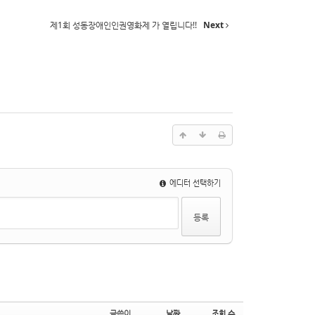
제1회 성동장애인인권영화제 가 열립니다!!
Next
에디터 선택하기
글쓴이
날짜
조회 수