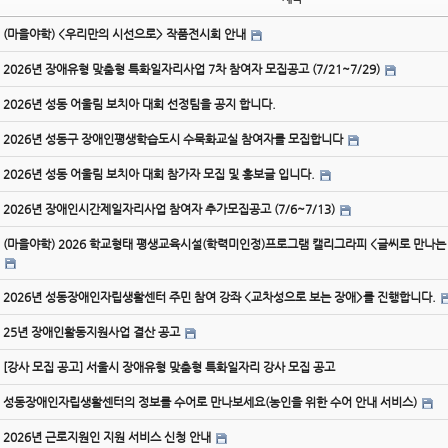
(마을야학) <우리만의 시선으로> 작품전시회 안내
2026년 장애유형 맞춤형 특화일자리사업 7차 참여자 모집공고 (7/21~7/29)
2026년 성동 어울림 보치아 대회 선정팀을 공지 합니다.
2026년 성동구 장애인평생학습도시 수묵화교실 참여자를 모집합니다
2026년 성동 어울림 보치아 대회 참가자 모집 및 홍보글 입니다.
2026년 장애인시간제일자리사업 참여자 추가모집공고 (7/6~7/13)
(마을야학) 2026 학교형태 평생교육시설(학력미인정)프로그램 캘리그라피 <글씨로 만나는
2026년 성동장애인자립생활센터 주민 참여 강좌 <교차성으로 보는 장애>를 진행합니다.
25년 장애인활동지원사업 결산 공고
[강사 모집 공고] 서울시 장애유형 맞춤형 특화일자리 강사 모집 공고
성동장애인자립생활센터의 정보를 수어로 만나보세요(농인을 위한 수어 안내 서비스)
2026년 근로지원인 지원 서비스 신청 안내