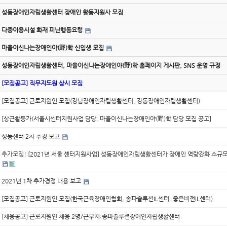
성동장애인자립생활센터 장애인 활동지원사 모집
다중이용시설 화재 피난행동요령
마을이신나는장애인야(野)학 신입생 모집
성동장애인자립생활센터, 마을이신나는장애인야(野)학 홈페이지 게시판, SNS 운영 규정
[모집공고] 직무지도원 상시 모집
[모집공고] 근로지원인 모집(강남장애인자립생활센터, 강동장애인자립생활센터)
[상근활동가(서울시센터지원사업 담당, 마을이신나는장애인야(野)학 담당 모집 공고]
성동센터 2차 추경 보고
추가모집! [2021년 서울 센터지원사업] 성동장애인자립생활센터가 장애인 역량강화 소규
2021년 1차 추가경정 내용 보고
[모집공고] 근로지원인 모집(한국근육장애인협회, 송파솔루션IL센터, 좋은비전IL센터)
[채용공고] 근로지원인 채용 2명/근무지:송파솔루션장애인자립생활센터