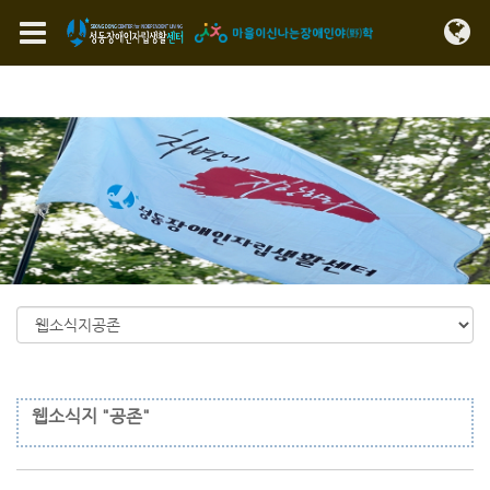
Sketchbook5, 스케치북5
Sketchbook5, 스케치북5
메뉴 건너뛰기
웹소식지 "공존"