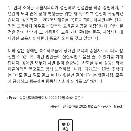
두 번째 소식은 서울시의회가 성진학교 신설안을 최종 승인하며, 7
년간의 노력 끝에 장애 학생들을 위한 새 특수학교 설립이 확정되었
습니다. 성진학교는 2029년 개교를 목표로 하며, 유치원부터 진로·
직업 교육까지 아우르는 맞춤형 교육을 제공할 예정입니다. 이번 결
정은 장애 학생과 그 가족들의 교육 기회 확대는 물론, 지역사회 내
다양한 교육시설 마련에 중요한 의미를 갖고 있습니다.
이와 같은 장애인 특수학교들이 장애인 교육의 중심지로서 더욱 발
전할 수 있도록, 이번 법안들이 실질적인 도움을 줄 수 있기를 기대
합니다. 장애인 모두가 차별 없이 존중받는 사회를 위해 성동센터와
마을야학은 앞으로도 함께 노력하겠습니다. 다가오는 10월 추석에
는 “더도 말고 덜도 말고 늘 한가윗날만 같아라”라는 옛말처럼, 모두
가 풍성하고 행복하며 평등한 사회가 되기를 소망합니다.
Prev
성동센터&마을야학 2025 10월 소식<공존>
성동센터&마을야학 2025 8월 소식<공존>
Next
0
추천