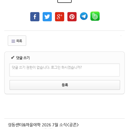
목록
✔
댓글 쓰기
댓글 쓰기 권한이 없습니다. 로그인 하시겠습니까?
성동센터&마을야학 2026 7월 소식<공존>