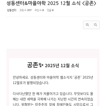
성동센터&마을야학 2025 12월 소식 <공존>
성동센터
조회 수
317
추천 수
0
댓글
0