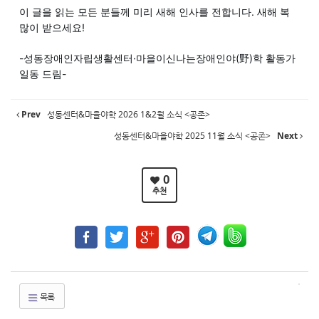
이 글을 읽는 모든 분들께 미리 새해 인사를 전합니다. 새해 복
많이 받으세요!
-성동장애인자립생활센터·마을이신나는장애인야(野)학 활동가
일동 드림-
Prev
성동센터&마을야학 2026 1&2월 소식 <공존>
성동센터&마을야학 2025 11월 소식 <공존>
Next
0
추천
목록