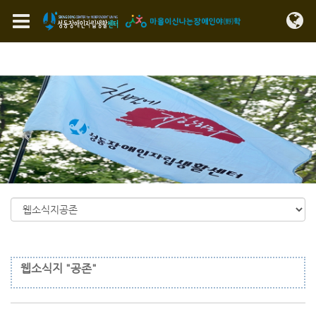
Sketchbook5, 스케치북5
Sketchbook5, 스케치북5
메뉴 건너뛰기
웹소식지 "공존"