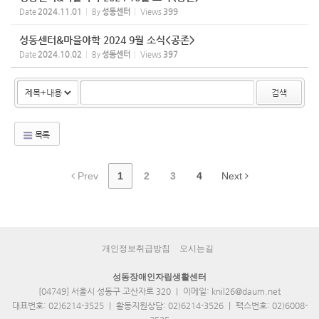
Date
2024.11.01
By
성동센터
Views
399
성동센터&마을야학 2024 9월 소식<공존>
Date
2024.10.02
By
성동센터
Views
397
검색
목록
Prev
1
2
3
4
Next
개인정보취급방침
오시는길
성동장애인자립생활센터
[04749] 서울시 성동구 고산자로 320 ｜ 이메일: knil26@daum.net
대표번호: 02)6214-3525 ｜ 활동지원상담: 02)6214-3526 ｜ 팩스번호: 02)6008-