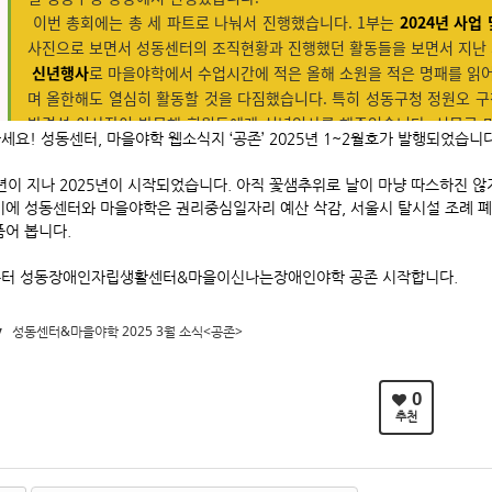
세요! 성동센터, 마을야학 웹소식지 ‘공존’ 2025년 1~2월호가 발행되었습니다
4년이 지나 2025년이 시작되었습니다. 아직 꽃샘추위로 날이 마냥 따스하진 않
에 성동센터와 마을야학은 권리중심일자리 예산 삭감, 서울시 탈시설 조례 폐지
품어 봅니다.
터 성동장애인자립생활센터&마을이신나는장애인야학 공존 시작합니다.
v
성동센터&마을야학 2025 3월 소식<공존>
0
추천