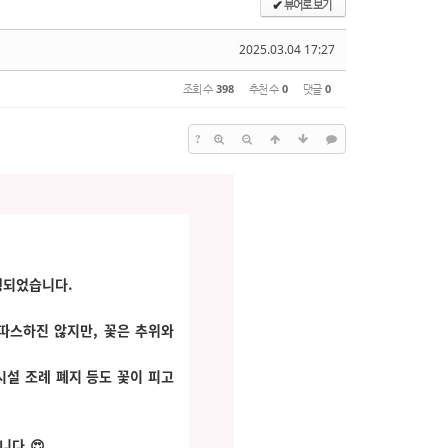
뷰어로 보기
✔
2025.03.04 17:27
조회 수
398
추천 수
0
댓글
0
?