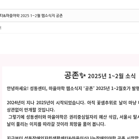
터&마을야학 2025 1~2월 웹소식지 공존
터