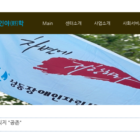
메뉴 건너뛰기
Main
센터소개
사업소개
사회서비
지 "공존"