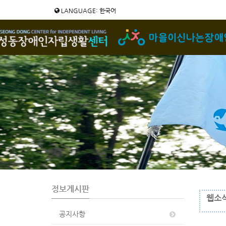
Sketchbook5, 스케치북5
Sketchbook5, 스케치북5
LANGUAGE: 한국어
정보게시판
웹소식
공지사항