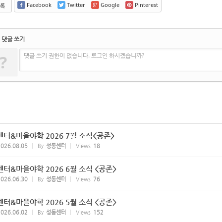
Facebook
Twitter
Google
Pinterest
록
댓글 쓰기
댓글 쓰기 권한이 없습니다. 로그인 하시겠습니까?
?
터&마을야학 2026 7월 소식<공존>
026.08.05
By
성동센터
Views
18
터&마을야학 2026 6월 소식 <공존>
026.06.30
By
성동센터
Views
76
터&마을야학 2026 5월 소식 <공존>
026.06.02
By
성동센터
Views
152